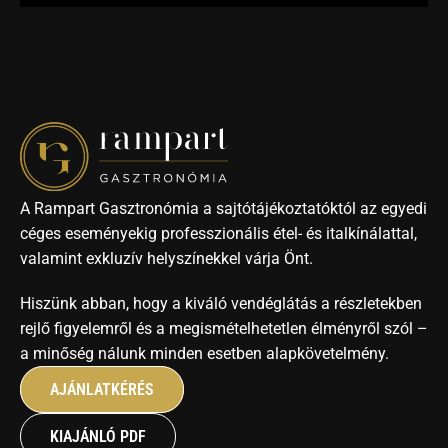
A Rampart Gasztronómia a sajtótájékoztatóktól az egyedi 
céges eseményekig professzionális étel- és italkínálattal, 
valamint exkluzív helyszínekkel várja Önt. 
Hiszünk abban, hogy a kiváló vendéglátás a részletekben 
rejlő figyelemről és a megismételhetetlen élményről szól – 
a minőség nálunk minden esetben alapkövetelmény.
AJÁNLATKÉRÉS
KIAJÁNLÓ PDF