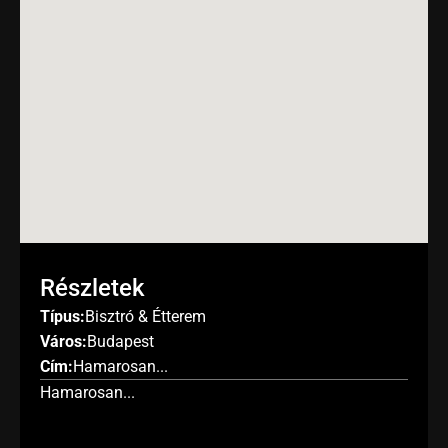
Részletek
Típus:
Bisztró & Étterem
Város:
Budapest
Cím:
Hamarosan...
Hamarosan...