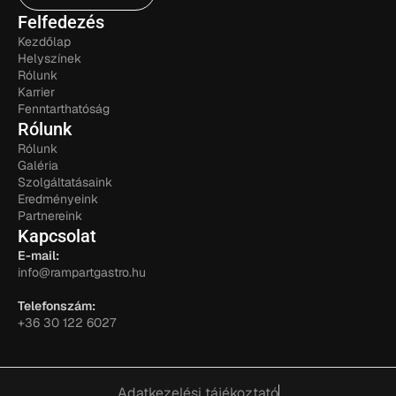
Felfedezés
Kezdőlap
Helyszínek
Rólunk
Karrier
Fenntarthatóság
Rólunk
Rólunk
Galéria
Szolgáltatásaink
Eredményeink
Partnereink
Kapcsolat
E-mail:
info@rampartgastro.hu
Telefonszám:
+36 30 122 6027
Adatkezelési tájékoztató