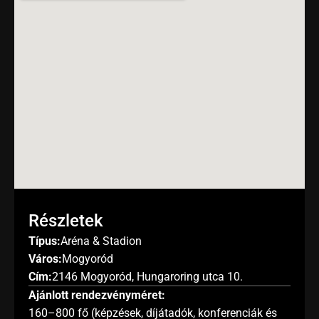
Részletek
Típus:
Aréna & Stadion
Város:
Mogyoród
Cím:
2146 Mogyoród, Hungaroring utca 10.
Ajánlott rendezvényméret:
160–800 fő (képzések, díjátadók, konferenciák és 