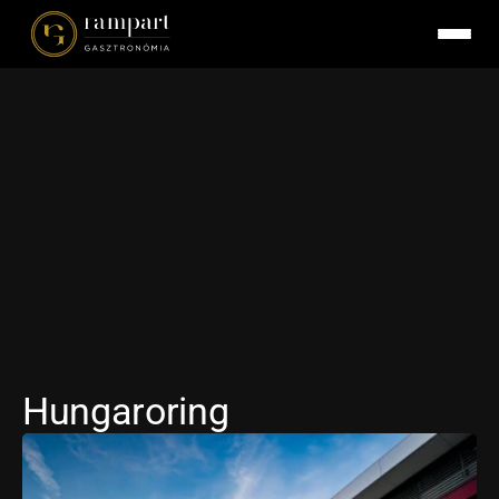
Hungaroring
HELYSZÍN