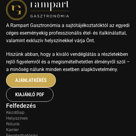
A Rampart Gasztronómia a sajtótájékoztatóktól az egyedi 
céges eseményekig professzionális étel- és italkínálattal, 
valamint exkluzív helyszínekkel várja Önt. 
Hiszünk abban, hogy a kiváló vendéglátás a részletekben 
rejlő figyelemről és a megismételhetetlen élményről szól – 
a minőség nálunk minden esetben alapkövetelmény.
AJÁNLATKÉRÉS
KIAJÁNLÓ PDF
Felfedezés
Kezdőlap
Helyszínek
Rólunk
Karrier
Fenntarthatóság